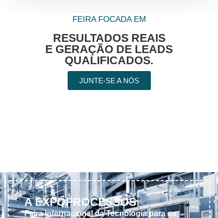
FEIRA FOCADA EM
RESULTADOS REAIS
E GERAÇÃO DE LEADS
QUALIFICADOS.
JUNTE-SE A NÓS
A EXPOPROCESSOS
Feira Internacional da Tecnologia para os