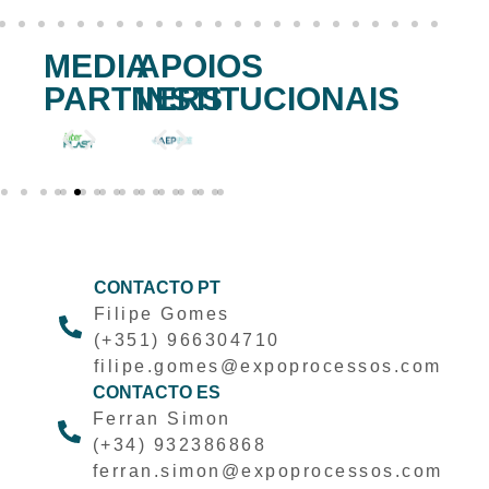
MEDIA
APOIOS
PARTNERS
INSTITUCIONAIS
CONTACTO PT
Filipe Gomes
(+351) 966304710
filipe.gomes@expoprocessos.com
CONTACTO ES
Ferran Simon
(+34) 932386868
ferran.simon@expoprocessos.com