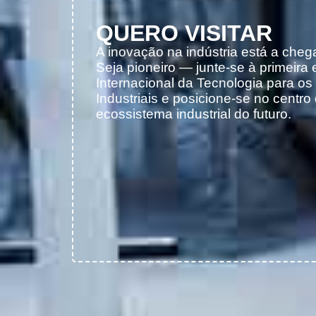
QUERO VISITAR
A inovação na indústria está a chega
Seja pioneiro — junte-se à primeira 
Internacional da Tecnologia para o
Industriais e posicione-se no centro
ecossistema industrial do futuro.