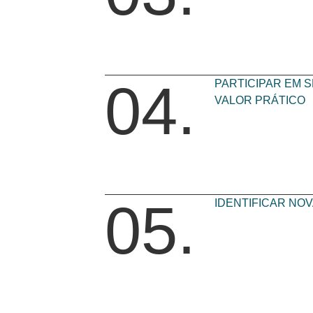
04.
PARTICIPAR EM 
VALOR PRÁTICO
05.
IDENTIFICAR NO