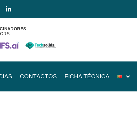
CINADORES
SORS
CIAS
CONTACTOS
FICHA TÉCNICA