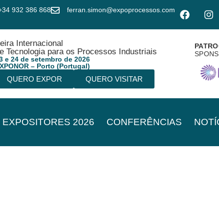
+34 932 386 868
ferran.simon@expoprocessos.com
eira Internacional
PATRO
e Tecnologia para os Processos Industriais
SPON
3 e 24 de setembro de 2026
XPONOR – Porto (Portugal)
QUERO EXPOR
QUERO VISITAR
EXPOSITORES 2026
CONFERÊNCIAS
NOTÍ