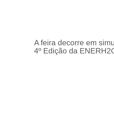
A feira decorre em sim
4º Edição da ENERH2