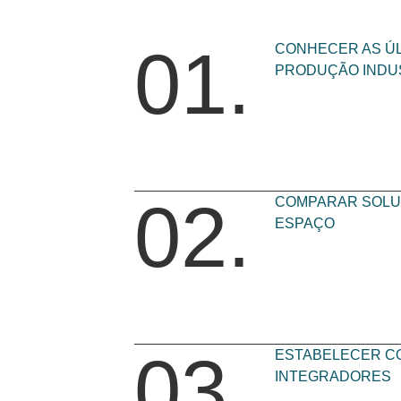
01.
CONHECER AS ÚL
PRODUÇÃO INDU
02.
COMPARAR SOLU
ESPAÇO
03.
ESTABELECER CO
INTEGRADORES