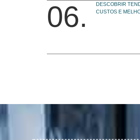
06.
DESCOBRIR TEND
CUSTOS E MELH