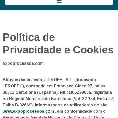
Política de
Privacidade e Cookies
expoprocessos.com
Através deste aviso, a
PROFEI, S.L.
(doravante
“PROFEI”), com sede em Francisco Giner, 27, bajos,
08012 Barcelona (Espanha), NIF: B66229006, registada
no Registo Mercantil de Barcelona (Vol. 22.184, Folio 22,
Folha B-32669), informa todos os utilizadores do site
www.expoprocessos.com
, em conformidade com o
Regulamento Geral de Proteção de Dados da União