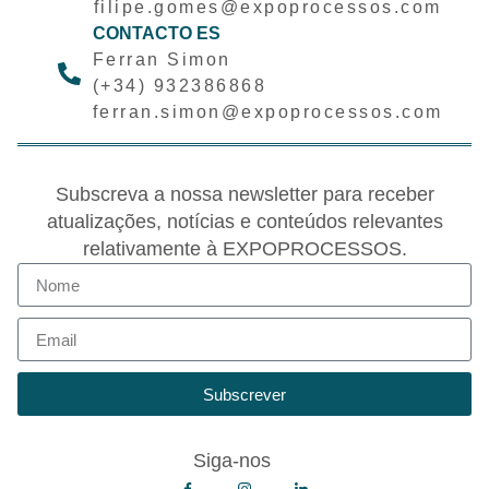
filipe.gomes@expoprocessos.com
CONTACTO ES
Ferran Simon
(+34) 932386868
ferran.simon@expoprocessos.com
Subscreva a nossa newsletter para receber
atualizações, notícias e conteúdos relevantes
relativamente à EXPOPROCESSOS.
Subscrever
Siga-nos