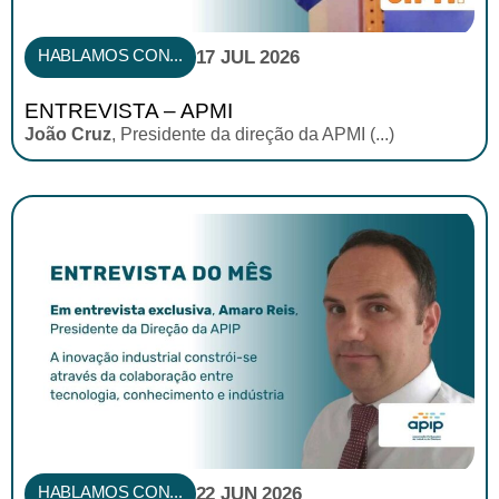
HABLAMOS CON...
17 JUL 2026
ENTREVISTA – APMI
João Cruz
, Presidente da direção da APMI (...)
HABLAMOS CON...
22 JUN 2026