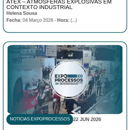
ATEX – ATMOSFERAS EXPLOSIVAS EM
CONTEXTO INDUSTRIAL
Helena Sousa
Fecha:
04 Março 2026 -
Hora:
(...)
NOTICIAS EXPOPROCESSOS
22 JUN 2026