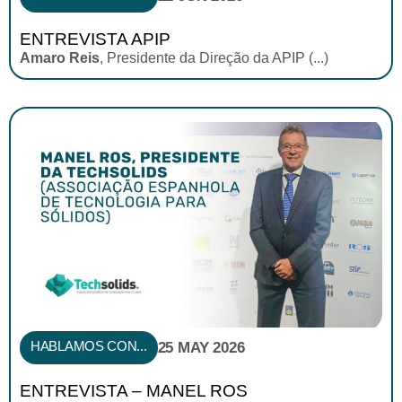
ENTREVISTA APIP
Amaro Reis
, Presidente da Direção da APIP (...)
HABLAMOS CON...
25 MAY 2026
ENTREVISTA – MANEL ROS