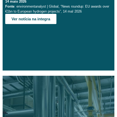
14 maio 2026
Fonte
: environmentanalyst | Global, “News roundup: EU awards over
€1bn to European hydrogen projects”, 14 maI 2026
Ver notícia na integra