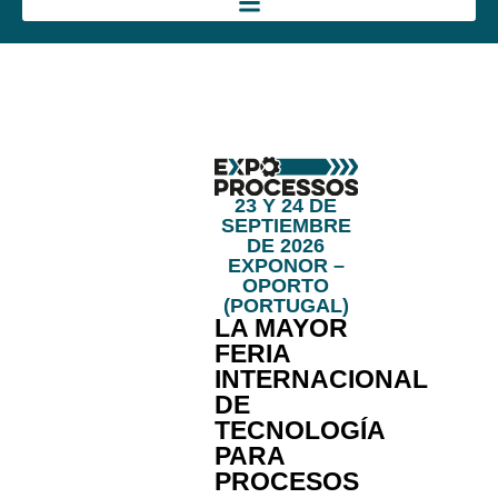
23 Y 24 DE
SEPTIEMBRE
DE 2026
EXPONOR –
OPORTO
(PORTUGAL)
LA MAYOR
FERIA
INTERNACIONAL
DE
TECNOLOGÍA
PARA
PROCESOS