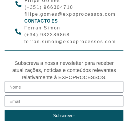
Filipe Gomes
(+351) 966304710
filipe.gomes@expoprocessos.com
CONTACTO ES
Ferran Simon
(+34) 932386868
ferran.simon@expoprocessos.com
Subscreva a nossa newsletter para receber
atualizações, notícias e conteúdos relevantes
relativamente à EXPOPROCESSOS.
Subscrever