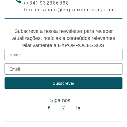
(+34) 932386868
ferran.simon@expoprocessos.com
Subscreva a nossa newsletter para receber
atualizações, notícias e conteúdos relevantes
relativamente à EXPOPROCESSOS.
Subscrever
Siga-nos