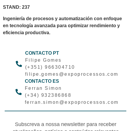
STAND: 237
Ingeniería de procesos y automatización con enfoque
en tecnología avanzada para optimizar rendimiento y
eficiencia productiva.
CONTACTO PT
Filipe Gomes
(+351) 966304710
filipe.gomes@expoprocessos.com
CONTACTO ES
Ferran Simon
(+34) 932386868
ferran.simon@expoprocessos.com
Subscreva a nossa newsletter para receber