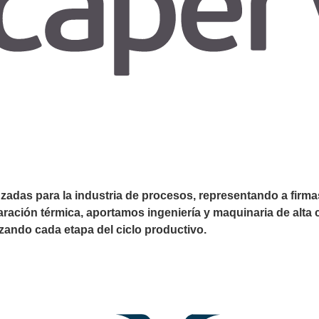
adas para la industria de procesos, representando a firmas
paración térmica, aportamos ingeniería y maquinaria de alta 
izando cada etapa del ciclo productivo.