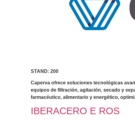
STAND: 200
Caperva ofrece soluciones tecnológicas avanz
equipos de filtración, agitación, secado y se
farmacéutico, alimentario y energético, optim
IBERACERO E ROS