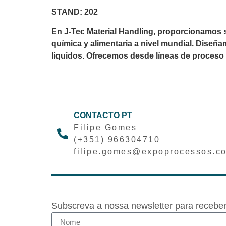
STAND: 202
En J-Tec Material Handling, proporcionamos s
química y alimentaria a nivel mundial. Dise
líquidos. Ofrecemos desde líneas de proceso 
CONTACTO PT
Filipe Gomes
(+351) 966304710
filipe.gomes@expoprocessos.c
Subscreva a nossa newsletter para recebe