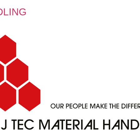
DLING