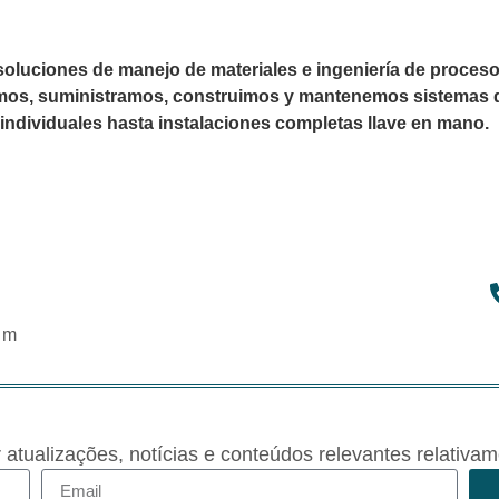
oluciones de manejo de materiales e ingeniería de procesos
ñamos, suministramos, construimos y mantenemos sistemas d
individuales hasta instalaciones completas llave en mano.
om
r atualizações, notícias e conteúdos relevantes rela