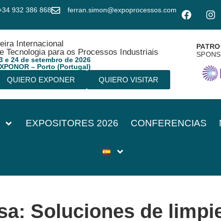
+34 932 386 868
ferran.simon@expoprocessos.com
eira Internacional
PATRO
e Tecnologia para os Processos Industriais
SPON
3 e 24 de setembro de 2026
XPONOR – Porto (Portugal)
QUIERO EXPONER
QUIERO VISITAR
EXPOSITORES 2026
CONFERENCIAS
sa:
Soluciones de limpie