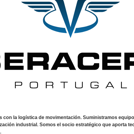
s con la logística de movimentación. Suministramos equipos 
zación industrial. Somos el socio estratégico que aporta t
.