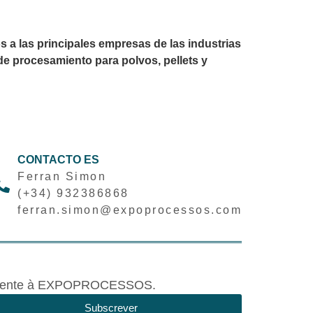
 a las principales empresas de las industrias
e procesamiento para polvos, pellets y
CONTACTO ES
Ferran Simon
(+34) 932386868
ferran.simon@expoprocessos.com
tivamente à EXPOPROCESSOS.
Subscrever