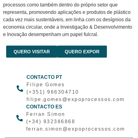
processos como também dentro do próprio setor que
representa, promovendo aplicações e produtos de plástico
cada vez mais sustentáveis, em linha com os desígnios da
economia circular, onde a Investigação & Desenvolvimento
e Inovação desempenham um papel fulcral.
QUERO VISITAR
QUERO EXPOR
CONTACTO PT
Filipe Gomes
(+351) 966304710
filipe.gomes@expoprocessos.com
CONTACTO ES
Ferran Simon
(+34) 932386868
ferran.simon@expoprocessos.com