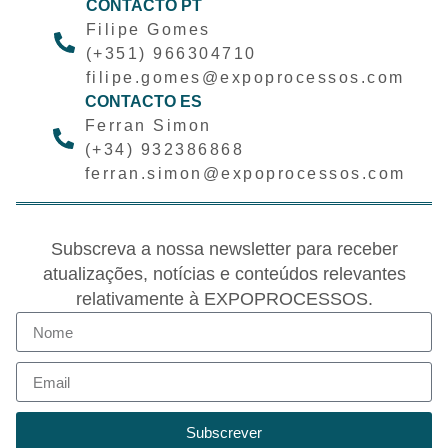
CONTACTO PT
Filipe Gomes
(+351) 966304710
filipe.gomes@expoprocessos.com
CONTACTO ES
Ferran Simon
(+34) 932386868
ferran.simon@expoprocessos.com
Subscreva a nossa newsletter para receber
atualizações, notícias e conteúdos relevantes
relativamente à EXPOPROCESSOS.
Subscrever