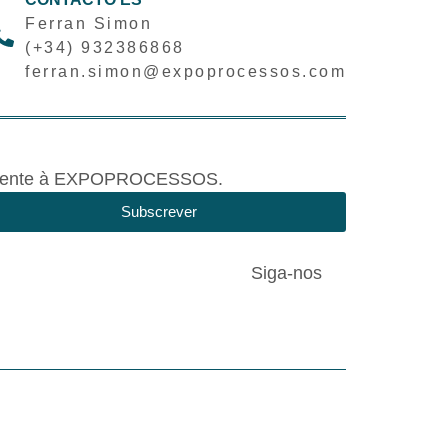
Ferran Simon
(+34) 932386868
ferran.simon@expoprocessos.com
tivamente à EXPOPROCESSOS.
Subscrever
Siga-nos