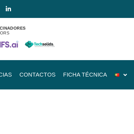
CINADORES
SORS
CIAS
CONTACTOS
FICHA TÉCNICA