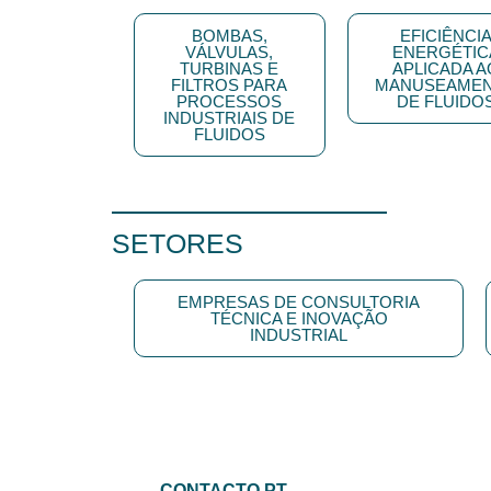
BOMBAS,
EFICIÊNCI
VÁLVULAS,
ENERGÉTIC
TURBINAS E
APLICADA A
FILTROS PARA
MANUSEAME
PROCESSOS
DE FLUIDO
INDUSTRIAIS DE
FLUIDOS
SETORES
EMPRESAS DE CONSULTORIA
TÉCNICA E INOVAÇÃO
INDUSTRIAL
CONTACTO PT