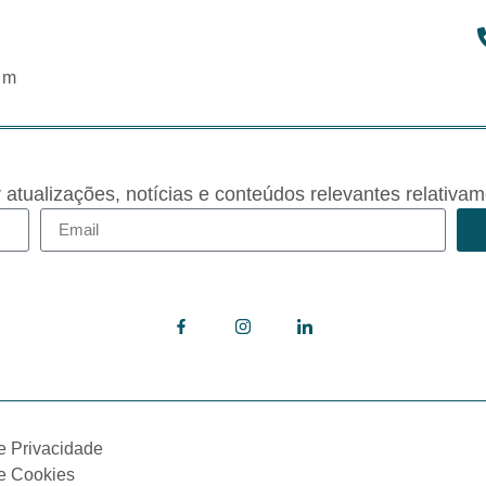
om
r atualizações, notícias e conteúdos relevantes rela
de Privacidade
de Cookies