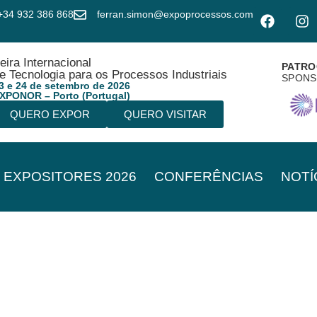
+34 932 386 868
ferran.simon@expoprocessos.com
eira Internacional
PATRO
e Tecnologia para os Processos Industriais
SPON
3 e 24 de setembro de 2026
XPONOR – Porto (Portugal)
QUERO EXPOR
QUERO VISITAR
EXPOSITORES 2026
CONFERÊNCIAS
NOTÍ