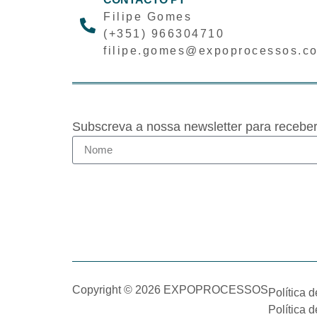
Filipe Gomes
(+351) 966304710
filipe.gomes@expoprocessos.c
Subscreva a nossa newsletter para recebe
Copyright © 2026 EXPOPROCESSOS
Política 
Política 