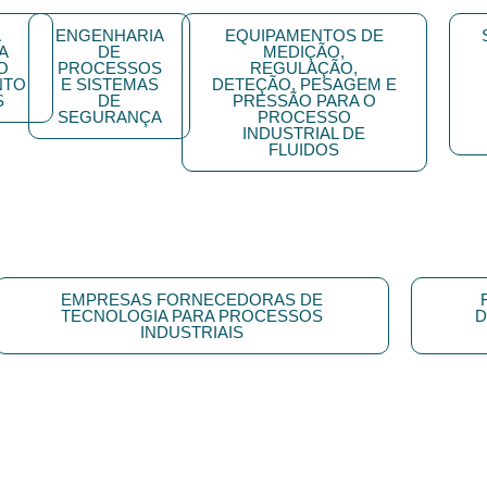
A
ENGENHARIA
EQUIPAMENTOS DE
A
DE
MEDIÇÃO,
O
PROCESSOS
REGULAÇÃO,
NTO
E SISTEMAS
DETEÇÃO, PESAGEM E
S
DE
PRESSÃO PARA O
SEGURANÇA
PROCESSO
INDUSTRIAL DE
FLUIDOS
EMPRESAS FORNECEDORAS DE
TECNOLOGIA PARA PROCESSOS
D
INDUSTRIAIS