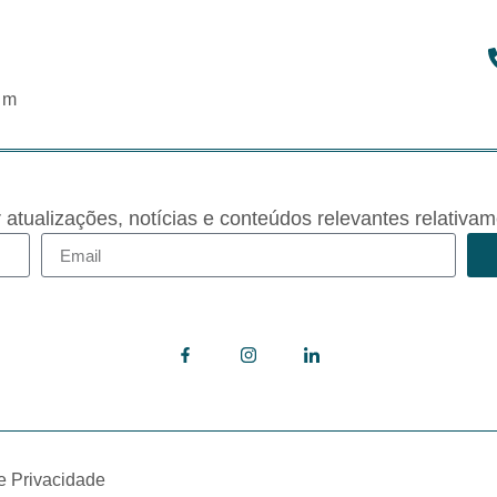
om
r atualizações, notícias e conteúdos relevantes rela
de Privacidade