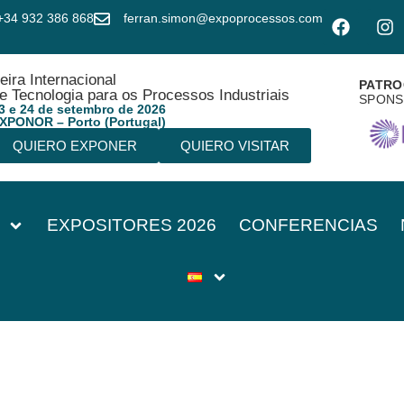
+34 932 386 868
ferran.simon@expoprocessos.com
eira Internacional
PATRO
e Tecnologia para os Processos Industriais
SPON
3 e 24 de setembro de 2026
XPONOR – Porto (Portugal)
QUIERO EXPONER
QUIERO VISITAR
EXPOSITORES 2026
CONFERENCIAS