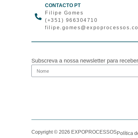
CONTACTO PT
Filipe Gomes
(+351) 966304710
filipe.gomes@expoprocessos.c
Subscreva a nossa newsletter para recebe
Copyright © 2026 EXPOPROCESSOS
Política 