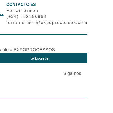
CONTACTO ES
Ferran Simon
(+34) 932386868
ferran.simon@expoprocessos.com
tivamente à EXPOPROCESSOS.
Subscrever
Siga-nos