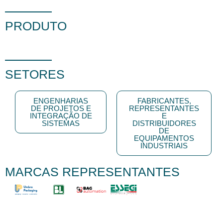
PRODUTO
SETORES
ENGENHARIAS
FABRICANTES,
DE PROJETOS E
REPRESENTANTES
INTEGRAÇÃO DE
E
SISTEMAS
DISTRIBUIDORES
DE
EQUIPAMENTOS
INDUSTRIAIS
MARCAS REPRESENTANTES