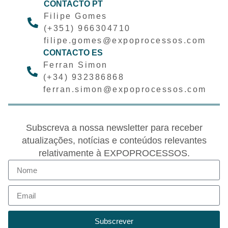
CONTACTO PT
Filipe Gomes
(+351) 966304710
filipe.gomes@expoprocessos.com
CONTACTO ES
Ferran Simon
(+34) 932386868
ferran.simon@expoprocessos.com
Subscreva a nossa newsletter para receber
atualizações, notícias e conteúdos relevantes
relativamente à EXPOPROCESSOS.
Subscrever