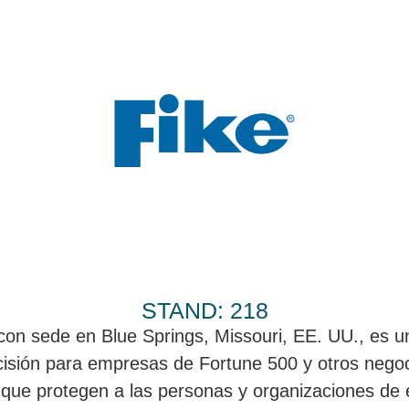
STAND: 218
 con sede en Blue Springs, Missouri, EE. UU., es 
cisión para empresas de Fortune 500 y otros negoc
l que protegen a las personas y organizaciones de 