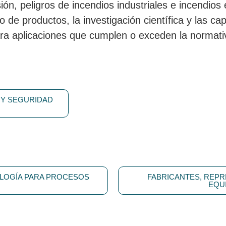
ión, peligros de incendios industriales e incendi
o de productos, la investigación científica y las c
ara aplicaciones que cumplen o exceden la normativ
 Y SEGURIDAD
LOGÍA PARA PROCESOS
FABRICANTES, REPR
EQU