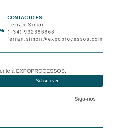
CONTACTO ES
Ferran Simon
(+34) 932386868
ferran.simon@expoprocessos.com
tivamente à EXPOPROCESSOS.
Subscrever
Siga-nos