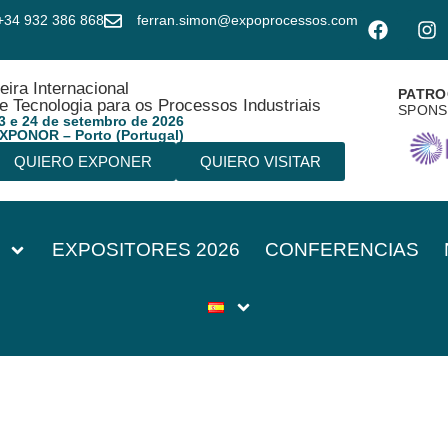
+34 932 386 868
ferran.simon@expoprocessos.com
eira Internacional
PATRO
e Tecnologia para os Processos Industriais
SPON
3 e 24 de setembro de 2026
XPONOR – Porto (Portugal)
QUIERO EXPONER
QUIERO VISITAR
EXPOSITORES 2026
CONFERENCIAS