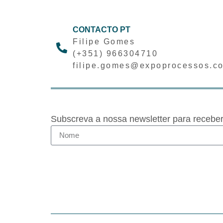
CONTACTO PT
Filipe Gomes
(+351) 966304710
filipe.gomes@expoprocessos.c
Subscreva a nossa newsletter para recebe