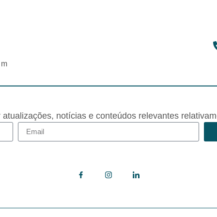
om
r atualizações, notícias e conteúdos relevantes rela