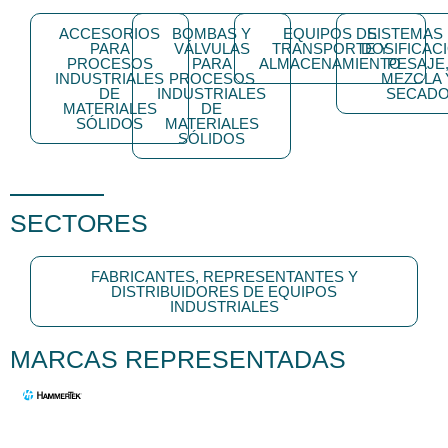
ACCESORIOS
BOMBAS Y
EQUIPOS DE
SISTEMAS
PARA
VÁLVULAS
TRANSPORTE Y
DOSIFICACI
PROCESOS
PARA
ALMACENAMIENTO
PESAJE
INDUSTRIALES
PROCESOS
MEZCLA 
DE
INDUSTRIALES
SECAD
MATERIALES
DE
SÓLIDOS
MATERIALES
SÓLIDOS
SECTORES
FABRICANTES, REPRESENTANTES Y
DISTRIBUIDORES DE EQUIPOS
INDUSTRIALES
MARCAS REPRESENTADAS