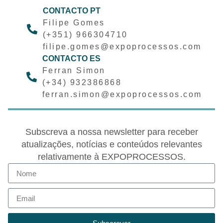
CONTACTO PT
Filipe Gomes
(+351) 966304710
filipe.gomes@expoprocessos.com
CONTACTO ES
Ferran Simon
(+34) 932386868
ferran.simon@expoprocessos.com
Subscreva a nossa newsletter para receber
atualizações, notícias e conteúdos relevantes
relativamente à EXPOPROCESSOS.