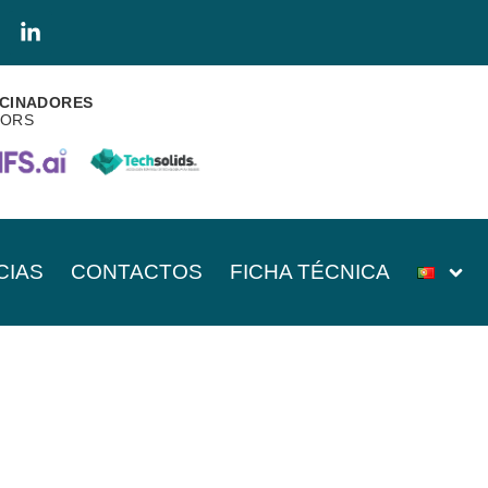
CINADORES
SORS
CIAS
CONTACTOS
FICHA TÉCNICA