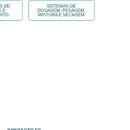
S DE
SISTEMAS DE
 E
DOSAGEM, PESAGEM,
NTO
MISTURA E SECAGEM