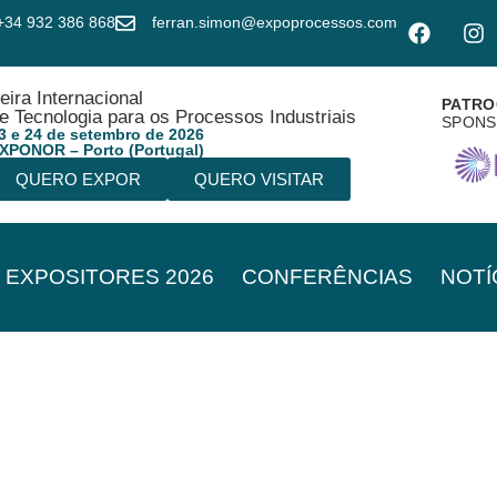
+34 932 386 868
ferran.simon@expoprocessos.com
eira Internacional
PATRO
e Tecnologia para os Processos Industriais
SPON
3 e 24 de setembro de 2026
XPONOR – Porto (Portugal)
QUERO EXPOR
QUERO VISITAR
EXPOSITORES 2026
CONFERÊNCIAS
NOTÍ