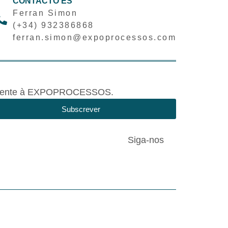
CONTACTO ES
Ferran Simon
(+34) 932386868
ferran.simon@expoprocessos.com
tivamente à EXPOPROCESSOS.
Subscrever
Siga-nos