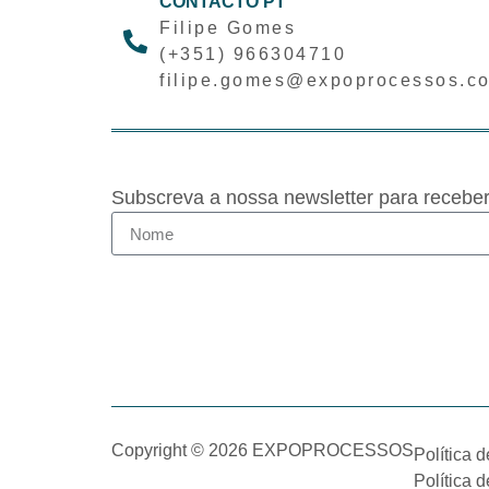
CONTACTO PT
Filipe Gomes
(+351) 966304710
filipe.gomes@expoprocessos.c
Subscreva a nossa newsletter para recebe
Copyright © 2026 EXPOPROCESSOS
Política 
Política 