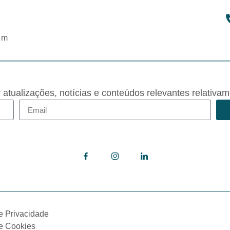
om
r atualizações, notícias e conteúdos relevantes rela
de Privacidade
de Cookies