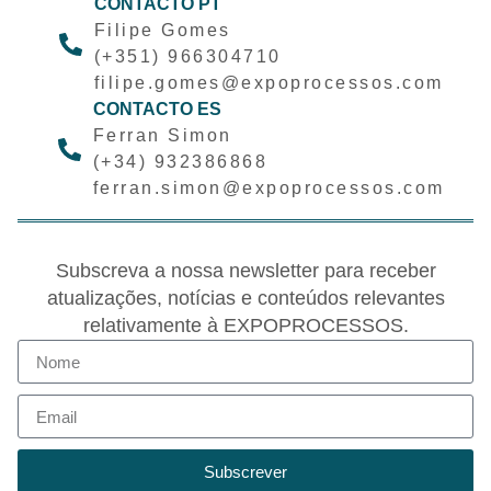
CONTACTO PT
Filipe Gomes
(+351) 966304710
filipe.gomes@expoprocessos.com
CONTACTO ES
Ferran Simon
(+34) 932386868
ferran.simon@expoprocessos.com
Subscreva a nossa newsletter para receber
atualizações, notícias e conteúdos relevantes
relativamente à EXPOPROCESSOS.
Subscrever