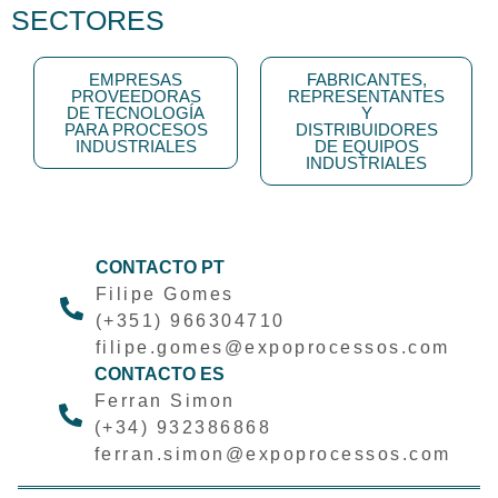
SECTORES
EMPRESAS
FABRICANTES,
PROVEEDORAS
REPRESENTANTES
DE TECNOLOGÍA
Y
PARA PROCESOS
DISTRIBUIDORES
INDUSTRIALES
DE EQUIPOS
INDUSTRIALES
CONTACTO PT
Filipe Gomes
(+351) 966304710
filipe.gomes@expoprocessos.com
CONTACTO ES
Ferran Simon
(+34) 932386868
ferran.simon@expoprocessos.com