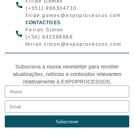
Filipe Gomes
(+351) 966304710
filipe.gomes@expoprocessos.com
CONTACTO ES
Ferran Simon
(+34) 932386868
ferran.simon@expoprocessos.com
Subscreva a nossa newsletter para receber
atualizações, notícias e conteúdos relevantes
relativamente à EXPOPROCESSOS.
Subscrever