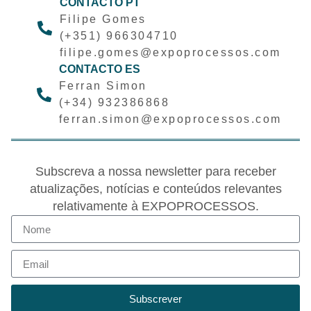
CONTACTO PT
Filipe Gomes
(+351) 966304710
filipe.gomes@expoprocessos.com
CONTACTO ES
Ferran Simon
(+34) 932386868
ferran.simon@expoprocessos.com
Subscreva a nossa newsletter para receber
atualizações, notícias e conteúdos relevantes
relativamente à EXPOPROCESSOS.
Subscrever