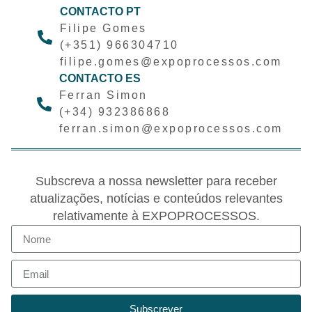
CONTACTO PT
Filipe Gomes
(+351) 966304710
filipe.gomes@expoprocessos.com
CONTACTO ES
Ferran Simon
(+34) 932386868
ferran.simon@expoprocessos.com
Subscreva a nossa newsletter para receber
atualizações, notícias e conteúdos relevantes
relativamente à EXPOPROCESSOS.
Subscrever