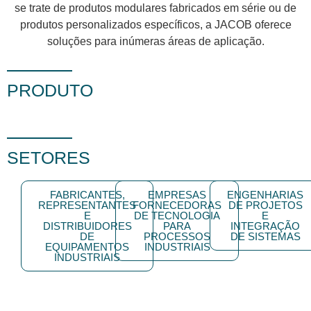
se trate de produtos modulares fabricados em série ou de
produtos personalizados específicos, a JACOB oferece
soluções para inúmeras áreas de aplicação.
PRODUTO
SETORES
FABRICANTES,
EMPRESAS
ENGENHARIAS
REPRESENTANTES
FORNECEDORAS
DE PROJETOS
E
DE TECNOLOGIA
E
DISTRIBUIDORES
PARA
INTEGRAÇÃO
DE
PROCESSOS
DE SISTEMAS
EQUIPAMENTOS
INDUSTRIAIS
INDUSTRIAIS