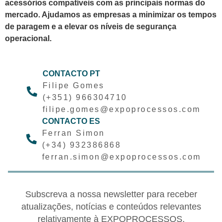
acessórios compatíveis com as principais normas do
mercado. Ajudamos as empresas a minimizar os tempos
de paragem e a elevar os níveis de segurança
operacional.
CONTACTO PT
Filipe Gomes
(+351) 966304710
filipe.gomes@expoprocessos.com
CONTACTO ES
Ferran Simon
(+34) 932386868
ferran.simon@expoprocessos.com
Subscreva a nossa newsletter para receber
atualizações, notícias e conteúdos relevantes
relativamente à EXPOPROCESSOS.