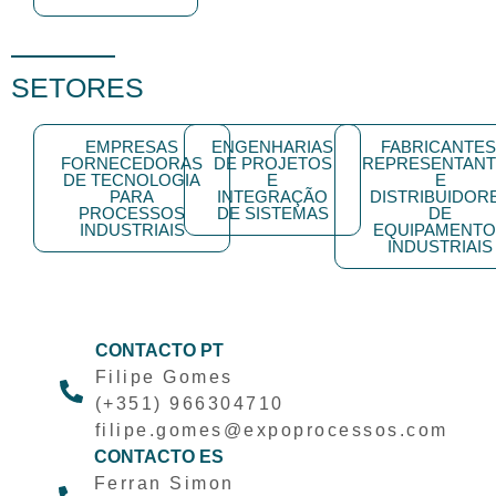
SETORES
EMPRESAS
ENGENHARIAS
FABRICANTES
FORNECEDORAS
DE PROJETOS
REPRESENTANT
DE TECNOLOGIA
E
E
PARA
INTEGRAÇÃO
DISTRIBUIDOR
PROCESSOS
DE SISTEMAS
DE
INDUSTRIAIS
EQUIPAMENTO
INDUSTRIAIS
CONTACTO PT
Filipe Gomes
(+351) 966304710
filipe.gomes@expoprocessos.com
CONTACTO ES
Ferran Simon