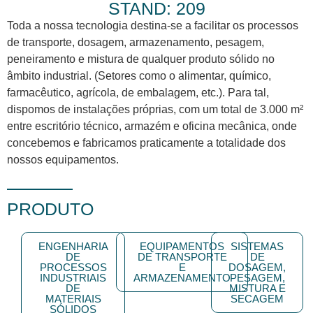
STAND: 209
Toda a nossa tecnologia destina-se a facilitar os processos
de transporte, dosagem, armazenamento, pesagem,
peneiramento e mistura de qualquer produto sólido no
âmbito industrial. (Setores como o alimentar, químico,
farmacêutico, agrícola, de embalagem, etc.). Para tal,
dispomos de instalações próprias, com um total de 3.000 m²
entre escritório técnico, armazém e oficina mecânica, onde
concebemos e fabricamos praticamente a totalidade dos
nossos equipamentos.
PRODUTO
ENGENHARIA
EQUIPAMENTOS
SISTEMAS
DE
DE TRANSPORTE
DE
PROCESSOS
E
DOSAGEM,
INDUSTRIAIS
ARMAZENAMENTO
PESAGEM,
DE
MISTURA E
MATERIAIS
SECAGEM
SÓLIDOS