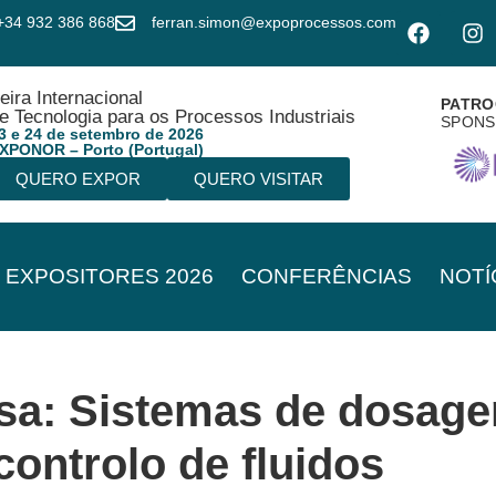
+34 932 386 868
ferran.simon@expoprocessos.com
eira Internacional
PATRO
e Tecnologia para os Processos Industriais
SPON
3 e 24 de setembro de 2026
XPONOR – Porto (Portugal)
QUERO EXPOR
QUERO VISITAR
EXPOSITORES 2026
CONFERÊNCIAS
NOTÍ
sa:
Sistemas de dosage
controlo de fluidos