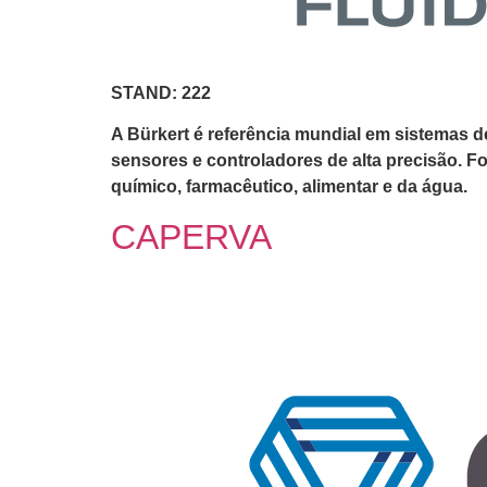
STAND: 222
A Bürkert é referência mundial em sistemas d
sensores e controladores de alta precisão. F
químico, farmacêutico, alimentar e da água.
CAPERVA