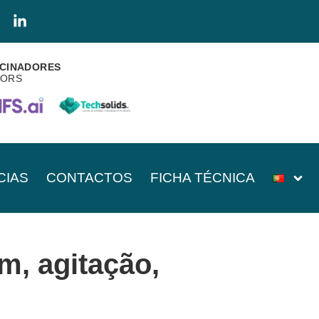
CINADORES
SORS
CIAS
CONTACTOS
FICHA TÉCNICA
m, agitação,