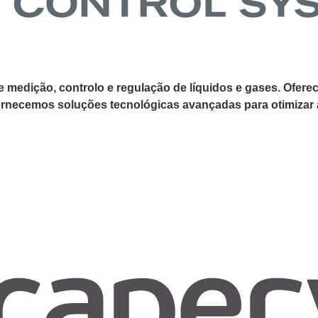
e medição, controlo e regulação de líquidos e gases. Ofere
ornecemos soluções tecnológicas avançadas para otimizar a