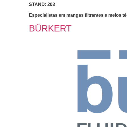
STAND: 203
Especialistas em mangas filtrantes e meios té
BÜRKERT