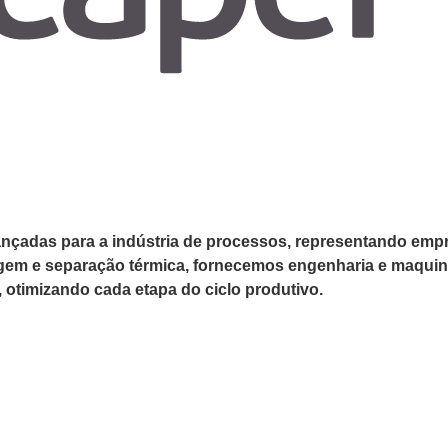
nçadas para a indústria de processos, representando empre
gem e separação térmica, fornecemos engenharia e maquinar
, otimizando cada etapa do ciclo produtivo.