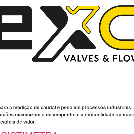
a a medição de caudal e peso em processos industriais. 
luções maximizam o desempenho e a rentabilidade operacio
 cadeia de valor.