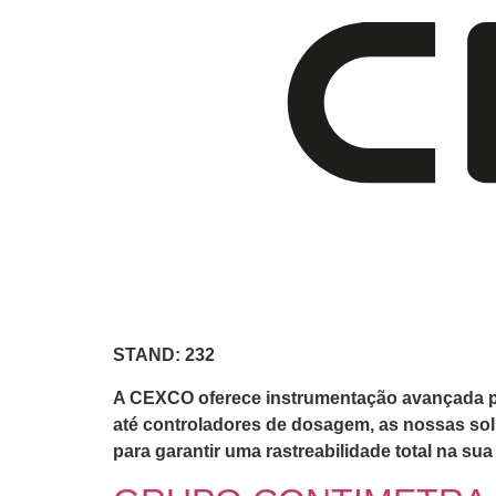
STAND: 232
A CEXCO oferece instrumentação avançada par
até controladores de dosagem, as nossas so
para garantir uma rastreabilidade total na sua